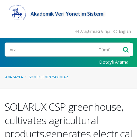
Akademik Veri Yönetim Sistemi
Araştırmacı Girişi
English
Ara
Detaylı Arama
ANA SAYFA
SON EKLENEN YAYINLAR
SOLARUX CSP greenhouse,
cultivates agricultural
products,generates electrical