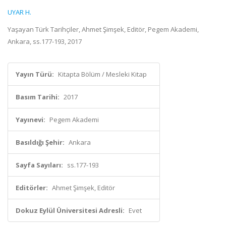
UYAR H.
Yaşayan Türk Tarihçiler, Ahmet Şimşek, Editör, Pegem Akademi,
Ankara, ss.177-193, 2017
Yayın Türü:
Kitapta Bölüm / Mesleki Kitap
Basım Tarihi:
2017
Yayınevi:
Pegem Akademi
Basıldığı Şehir:
Ankara
Sayfa Sayıları:
ss.177-193
Editörler:
Ahmet Şimşek, Editör
Dokuz Eylül Üniversitesi Adresli:
Evet