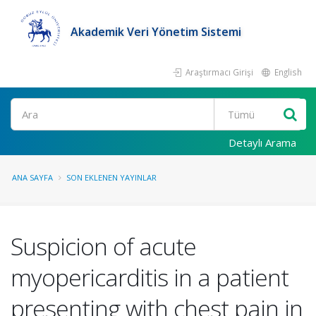
Akademik Veri Yönetim Sistemi
Araştırmacı Girişi
English
Ara
Detaylı Arama
ANA SAYFA
SON EKLENEN YAYINLAR
Suspicion of acute
myopericarditis in a patient
presenting with chest pain in