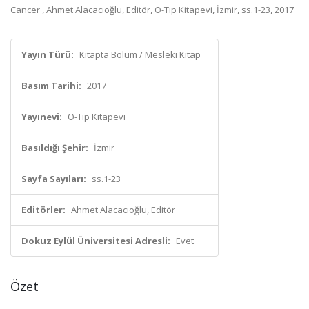
Cancer , Ahmet Alacacıoğlu, Editör, O-Tıp Kitapevi, İzmir, ss.1-23, 2017
Yayın Türü:
Kitapta Bölüm / Mesleki Kitap
Basım Tarihi:
2017
Yayınevi:
O-Tıp Kitapevi
Basıldığı Şehir:
İzmir
Sayfa Sayıları:
ss.1-23
Editörler:
Ahmet Alacacıoğlu, Editör
Dokuz Eylül Üniversitesi Adresli:
Evet
Özet