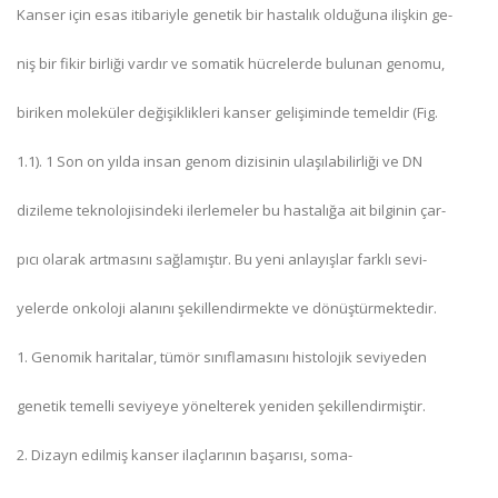
Kanser için esas itibariyle genetik bir hastalık olduğuna ilişkin ge-
niş bir fikir birliği vardır ve somatik hücrelerde bulunan genomu,
biriken moleküler değişiklikleri kanser gelişiminde temeldir (Fig.
1.1). 1 Son on yılda insan genom dizisinin ulaşılabilirliği ve DN
dizileme teknolojisindeki ilerlemeler bu hastalığa ait bilginin çar-
pıcı olarak artmasını sağlamıştır. Bu yeni anlayışlar farklı sevi-
yelerde onkoloji alanını şekillendirmekte ve dönüştürmektedir.
1. Genomik haritalar, tümör sınıflamasını histolojik seviyeden
genetik temelli seviyeye yönelterek yeniden şekillendirmiştir.
2. Dizayn edilmiş kanser ilaçlarının başarısı, soma-