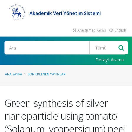
Akademik Veri Yönetim Sistemi
Araştırmacı Girişi
English
Ara
Detaylı Arama
ANA SAYFA
SON EKLENEN YAYINLAR
Green synthesis of silver
nanoparticle using tomato
(Solanum lycopersicum) peel