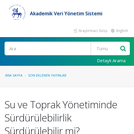
Akademik Veri Yönetim Sistemi
Araştırmacı Girişi
English
Ara
Detaylı Arama
ANA SAYFA
SON EKLENEN YAYINLAR
Su ve Toprak Yönetiminde
Sürdürülebilirlik
Sürdürülebilir mi?