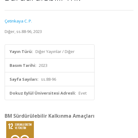
Çetinkaya C. P.
Diğer, ss.88-96, 2023
Yayın Türü:
Diğer Yayınlar / Diğer
Basım Tarihi:
2023
Sayfa Sayıları:
ss.88-96
Dokuz Eylül Üniversitesi Adresli:
Evet
BM Sürdürülebilir Kalkınma Amaçları