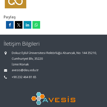
Paylaş
İletişim Bilgileri
Dokuz Eylül Üniversitesi Rektörlüğü Alsancak, No: 144 35210,
Cumhuriyet Blv, 35220
İzmir/Konak
avesis@deu.edu.tr
+90 232 464 81 65