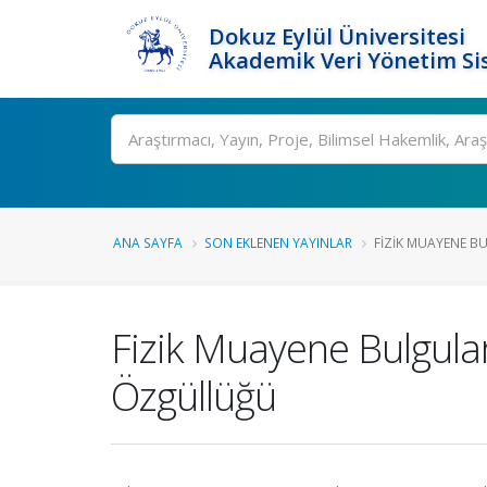
Dokuz Eylül Üniversitesi
Akademik Veri Yönetim Si
Ara
ANA SAYFA
SON EKLENEN YAYINLAR
FIZIK MUAYENE BUL
Fizik Muayene Bulguların
Özgüllüğü