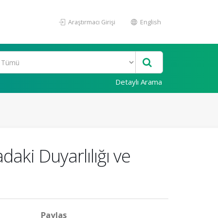
Araştırmacı Girişi
English
Detaylı Arama
daki Duyarlılığı ve
Paylaş