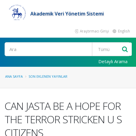
Akademik Veri Yönetim Sistemi
Araştırmacı Girişi
English
Ara
Detaylı Arama
ANA SAYFA
SON EKLENEN YAYINLAR
CAN JASTA BE A HOPE FOR
THE TERROR STRICKEN U S
CITIZENS