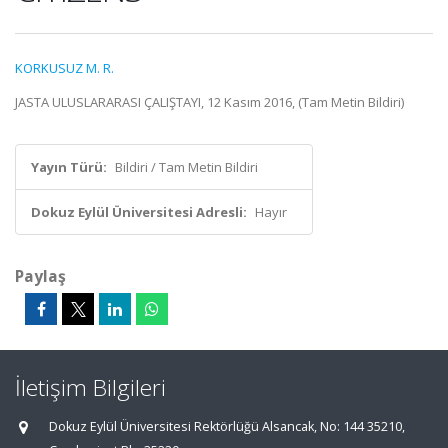
KORKUSUZ M. R.
JASTA ULUSLARARASI ÇALIŞTAYI, 12 Kasım 2016, (Tam Metin Bildiri)
Yayın Türü:
Bildiri / Tam Metin Bildiri
Dokuz Eylül Üniversitesi Adresli:
Hayır
Paylaş
İletişim Bilgileri
Dokuz Eylül Üniversitesi Rektörlüğü Alsancak, No: 144 35210,