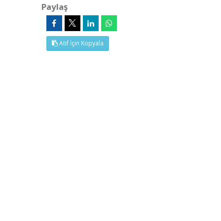
Paylaş
Atıf İçin Kopyala