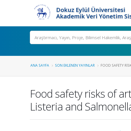
Dokuz Eylül Üniversitesi
Akademik Veri Yönetim Si
Ara
ANA SAYFA
SON EKLENEN YAYINLAR
FOOD SAFETY RISK
Food safety risks of a
Listeria and Salmonella