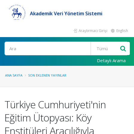
Akademik Veri Yönetim Sistemi
Araştırmacı Girişi
English
Ara
Detaylı Arama
ANA SAYFA
SON EKLENEN YAYINLAR
Türkiye Cumhuriyeti'nin
Eğitim Ütopyası: Köy
Enstitüleri Aracılığıyla