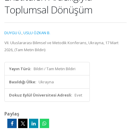
Toplumsal Dönüşüm
DUYGU Ü.
,
USLU ÖZKAN B.
VII. Uluslararası Bilimsel ve Metodik Konferans, Ukrayna, 17 Mart
2026, (Tam Metin Bildiri)
Yayın Türü:
Bildiri / Tam Metin Bildiri
Basıldığı Ülke:
Ukrayna
Dokuz Eylül Üniversitesi Adresli:
Evet
Paylaş