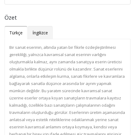
Özet
Türkçe
İngilizce
Bir sanat eserinin, altında yatan bir fikirle özdeşleştirilmesi
gerekliliği, yalnızca kavramsal sanat eserinin varlığını
oluşturmakla kalmaz, aynı zamanda sanatçıya eserin üreticisi
olmakla birlikte düşünür rolünü de kazandırır. Sanat eserlerini
algılama, onlarla etkileşim kurma, sanatı fikirlere ve kavramlara
bağlayarak sanatla düşünce arasında bir ayrım yapmak
mümkün değildir. Bu yaratım sürecinde kavramsal sanat
üzerine eserler ortaya koyan sanatçıların travmalara kayıtsız
kalmadığı, özellikle bazı sanatçıların çalışmalarının odağını
travmaların oluşturduğu görülür. Eserlerinin üretim aşamasında
anlatısal veya estetik niteliklerine odaklanmak yerine sanat
eserinin kavramsal anlamını ortaya koymaya, kendisi veya
herhangi bir birey için ifade edilmesi güç travmalarını görünür