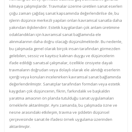
kılmaya çalışmışlardır. Travmalar üzerine üretilen sanat eserleri
çoğu zaman çağdaş sanat kapsamında değerlendirilse de, bu
işlerin düşünce merkezli yapıları onları kavramsal sanatla daha
yakından ilişkilendirir. Estetik kaygılardan çok anlam üretimine
odaklandıkları için kavramsal sanat bağlamında ele
alınmalarının daha doğru olacağı düşünülmektedir. Bu nedenle,
bu çalışmada genel olarak birçok insan tarafından görmezden
gelebilen, sessiz ve kayıtsız kalınan duygu ve düşüncelerin
ifade edildiği sanatsal çalışmalar, özellikle cinsiyete dayalı
travmaların doğrudan veya dolaylı olarak ele alındığı eserlerin
içeriği veya konuları incelenirken kavramsal sanat bağlamında
değerlendirilmiştir. Sanatçılar tarafından formdan veya estetik
kaygıdan çok düşüncenin, fikrin, farkındalık ve başkaldırı
yaratma amacının ön planda tutulduğu sanat uygulamaları
örneklerle aktarılmıştır. Aynı zamanda, bu çalışmada özne ve
nesne arasındaki etkileşim, travma ve şiddetin düşünsel
çerçevesinde sanat ile ifadesi örnek uygulama üzerinden
aktarılmıştır.