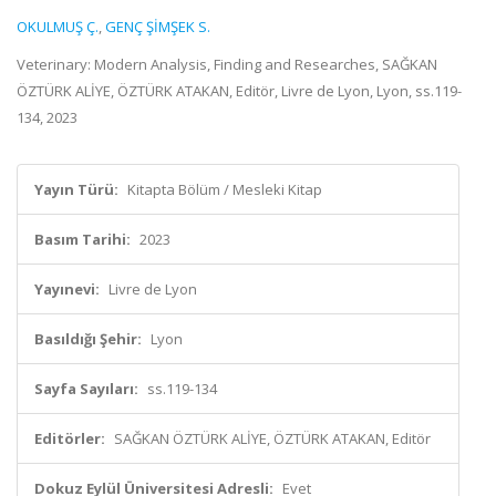
OKULMUŞ Ç.
,
GENÇ ŞİMŞEK S.
Veterinary: Modern Analysis, Finding and Researches, SAĞKAN
ÖZTÜRK ALİYE, ÖZTÜRK ATAKAN, Editör, Livre de Lyon, Lyon, ss.119-
134, 2023
Yayın Türü:
Kitapta Bölüm / Mesleki Kitap
Basım Tarihi:
2023
Yayınevi:
Livre de Lyon
Basıldığı Şehir:
Lyon
Sayfa Sayıları:
ss.119-134
Editörler:
SAĞKAN ÖZTÜRK ALİYE, ÖZTÜRK ATAKAN, Editör
Dokuz Eylül Üniversitesi Adresli:
Evet