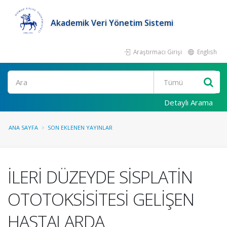
Akademik Veri Yönetim Sistemi
Araştırmacı Girişi
English
Ara
Detaylı Arama
ANA SAYFA
SON EKLENEN YAYINLAR
İLERİ DÜZEYDE SİSPLATİN
OTOTOKSİSİTESİ GELİŞEN
HASTALARDA