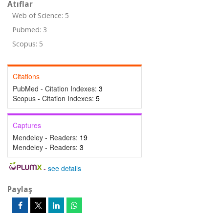
Atıflar
Web of Science: 5
Pubmed: 3
Scopus: 5
Citations
PubMed - Citation Indexes:
3
Scopus - Citation Indexes:
5
Captures
Mendeley - Readers:
19
Mendeley - Readers:
3
-
see details
Paylaş