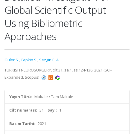
Global Scientific Output
Using Bibliometric
Approaches
Guler S.
,
Capkin S.
,
Sezgin E. A.
TURKISH NEUROSURGERY, cilt.31, sa.1, ss.124-136, 2021 (SCI-
Expanded, Scopus)
Yayın Türü:
Makale / Tam Makale
Cilt numarası:
31
Sayı:
1
Basım Tarihi:
2021