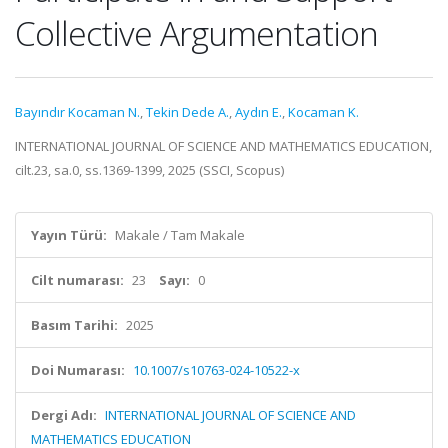
Collective Argumentation
Bayındır Kocaman N.
,
Tekin Dede A.
,
Aydın E.
,
Kocaman K.
INTERNATIONAL JOURNAL OF SCIENCE AND MATHEMATICS EDUCATION,
cilt.23, sa.0, ss.1369-1399, 2025 (SSCI, Scopus)
Yayın Türü:
Makale / Tam Makale
Cilt numarası:
23
Sayı:
0
Basım Tarihi:
2025
Doi Numarası:
10.1007/s10763-024-10522-x
Dergi Adı:
INTERNATIONAL JOURNAL OF SCIENCE AND
MATHEMATICS EDUCATION