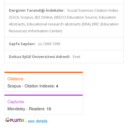
Derginin Tarandığı İndeksler:
Social Sciences Citation Index
(SSCI), Scopus, IBZ Online, EBSCO Education Source, Education
Abstracts, Educational research abstracts (ERA), ERIC (Education
Resources Information Center)
Sayfa Sayıları:
ss.1369-1399
Dokuz Eylül Üniversitesi Adresli:
Evet
Citations
Scopus - Citation Indexes:
4
Captures
Mendeley - Readers:
10
-
see details