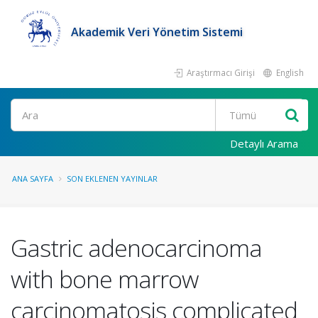
Akademik Veri Yönetim Sistemi
Araştırmacı Girişi
English
Ara
Detaylı Arama
ANA SAYFA
SON EKLENEN YAYINLAR
Gastric adenocarcinoma
with bone marrow
carcinomatosis complicated