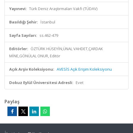
Yayınevi:
Türk Deniz Araştırmaları Vakfı (TÜDAV)
Basıldığı Şehir:
İstanbul
Sayfa Sayıları:
ss.462-479
Editörler:
ÖZTÜRK HÜSEYİN,ÜNAL VAHDET,ÇARDAK
MİNE,GÖNÜLAL ONUR, Editör
Açık Arşiv Koleksiyonu:
AVESİS Açık Erişim Koleksiyonu
Dokuz Eylül Üniversitesi Adresli:
Evet
Paylaş