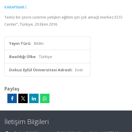
KARAPINAR İ.
Temiz bir çevre üzerine yetişkin eğitimi için çok amaçlı merkez ECO-
Center”, Türkiye, 20 Ekim 2016
Yayın Türü:
Bildiri
Basıldığı Ülke:
Türkiye
Dokuz Eylül Üniversitesi Adresli:
Evet
Paylaş
İletişim Bilgileri