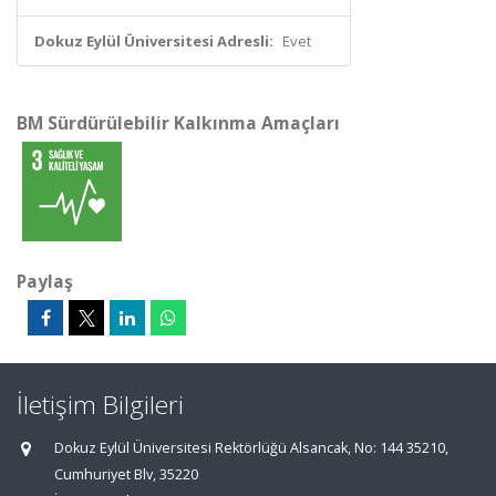
Dokuz Eylül Üniversitesi Adresli:
Evet
BM Sürdürülebilir Kalkınma Amaçları
Paylaş
İletişim Bilgileri
Dokuz Eylül Üniversitesi Rektörlüğü Alsancak, No: 144 35210,
Cumhuriyet Blv, 35220