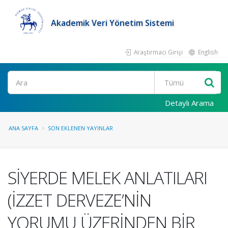
Akademik Veri Yönetim Sistemi
Araştırmacı Girişi
English
Ara
Detaylı Arama
ANA SAYFA
SON EKLENEN YAYINLAR
SİYERDE MELEK ANLATILARI
(İZZET DERVEZE’NİN
YORUMU ÜZERİNDEN BİR