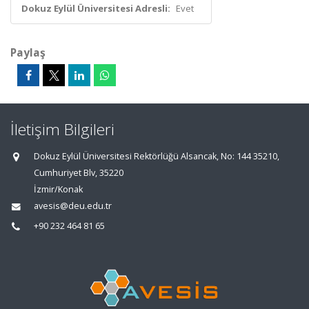
Dokuz Eylül Üniversitesi Adresli:
Evet
Paylaş
İletişim Bilgileri
Dokuz Eylül Üniversitesi Rektörlüğü Alsancak, No: 144 35210,
Cumhuriyet Blv, 35220
İzmir/Konak
avesis@deu.edu.tr
+90 232 464 81 65