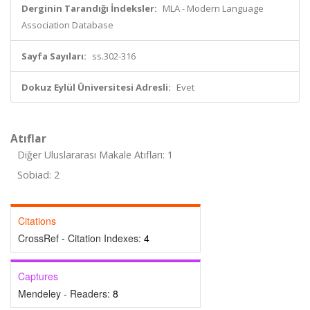
Derginin Tarandığı İndeksler:
MLA - Modern Language
Association Database
Sayfa Sayıları:
ss.302-316
Dokuz Eylül Üniversitesi Adresli:
Evet
Atıflar
Diğer Uluslararası Makale Atıfları: 1
Sobiad: 2
Citations
CrossRef - Citation Indexes:
4
Captures
Mendeley - Readers:
8