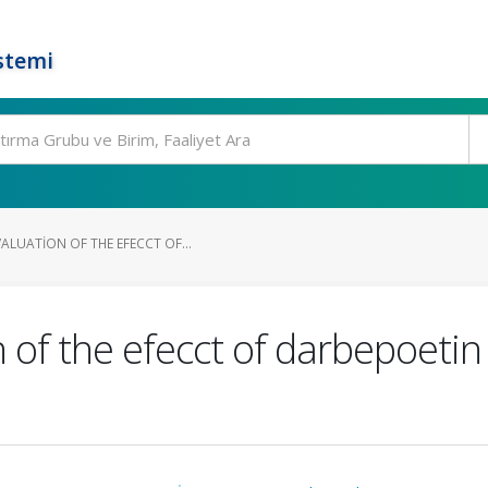
stemi
ALUATION OF THE EFECCT OF...
n of the efecct of darbepoetin