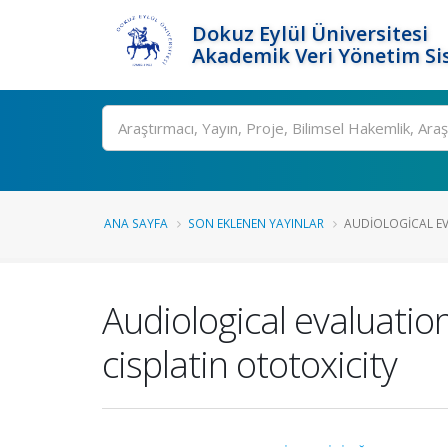
Dokuz Eylül Üniversitesi
Akademik Veri Yönetim Si
Ara
ANA SAYFA
SON EKLENEN YAYINLAR
AUDIOLOGICAL EV
Audiological evaluatio
cisplatin ototoxicity