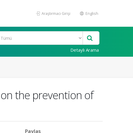
Araştırmacı Girişi
English
Detaylı Arama
 on the prevention of
Paylaş