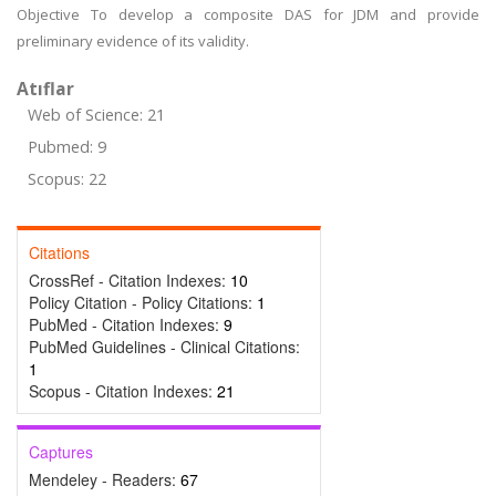
Objective To develop a composite DAS for JDM and provide
preliminary evidence of its validity.
Atıflar
Web of Science: 21
Pubmed: 9
Scopus: 22
Citations
CrossRef - Citation Indexes:
10
Policy Citation - Policy Citations:
1
PubMed - Citation Indexes:
9
PubMed Guidelines - Clinical Citations:
1
Scopus - Citation Indexes:
21
Captures
Mendeley - Readers:
67