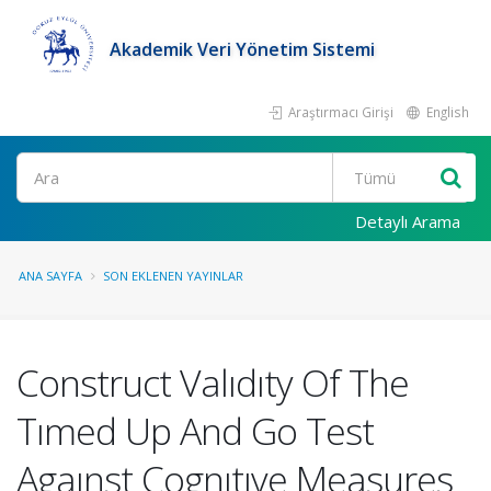
Akademik Veri Yönetim Sistemi
Araştırmacı Girişi
English
Ara
Detaylı Arama
ANA SAYFA
SON EKLENEN YAYINLAR
Construct Valıdıty Of The
Tımed Up And Go Test
Agaınst Cognıtıve Measures