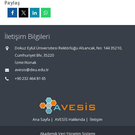
Paylaş
İletişim Bilgileri
Dokuz Eylül Üniversitesi Rektörlüğü Alsancak, No: 144 35210,
Cumhuriyet Blv, 35220
İzmir/Konak
avesis@deu.edu.tr
+90 232 464 81 65
Ana Sayfa
|
AVESİS Hakkında
|
İletişim
Akademik Veri Yönetim Sistemi