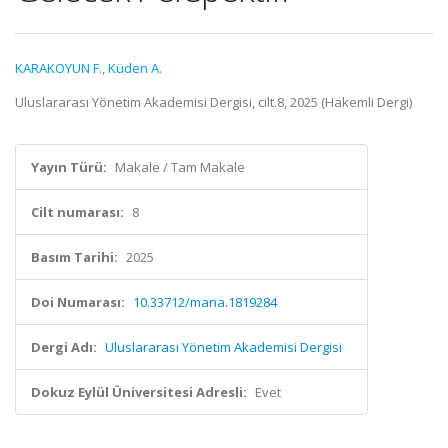
KARAKOYUN F.
,
Küden A.
Uluslararası Yönetim Akademisi Dergisi, cilt.8, 2025 (Hakemli Dergi)
Yayın Türü:
Makale / Tam Makale
Cilt numarası:
8
Basım Tarihi:
2025
Doi Numarası:
10.33712/mana.1819284
Dergi Adı:
Uluslararası Yönetim Akademisi Dergisi
Dokuz Eylül Üniversitesi Adresli:
Evet