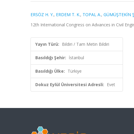
ERSÖZ H. Y.
,
ERDEM T. K.
,
TOPAL A.
,
GÜMÜŞTEKİN Ş
12th International Congress on Advances in Civil Engine
Yayın Türü:
Bildiri / Tam Metin Bildiri
Basıldığı Şehir:
İstanbul
Basıldığı Ülke:
Türkiye
Dokuz Eylül Üniversitesi Adresli:
Evet