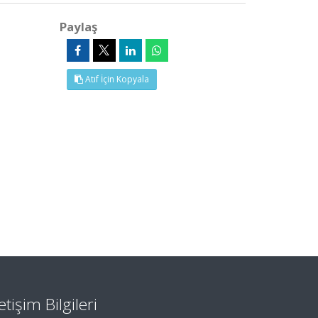
Paylaş
Atıf İçin Kopyala
letişim Bilgileri