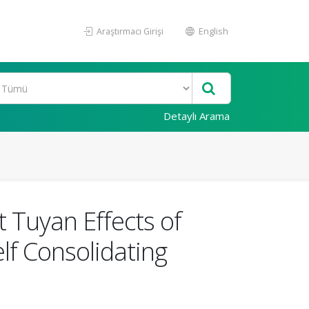
Araştırmacı Girişi
English
Detaylı Arama
 Tuyan Effects of
f Consolidating