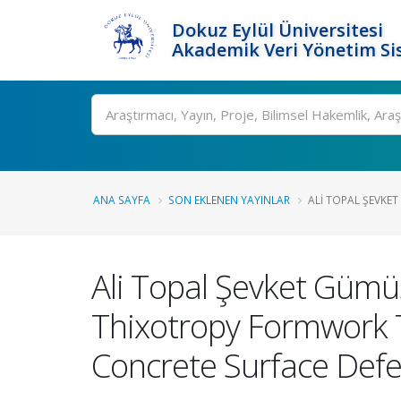
Dokuz Eylül Üniversitesi
Akademik Veri Yönetim Si
Ara
ANA SAYFA
SON EKLENEN YAYINLAR
ALI TOPAL ŞEVKET
Ali Topal Şevket Gümü
Thixotropy Formwork T
Concrete Surface Defe