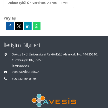
Dokuz Eylül Üniversitesi Adresli:
Evet
Paylaş
İletişim Bilgileri
Dokuz Eylül Üniversitesi Rektörlüğü Alsancak, No: 144 35210,
Cumhuriyet Blv, 35220
İzmir/Konak
avesis@deu.edu.tr
+90 232 464 81 65