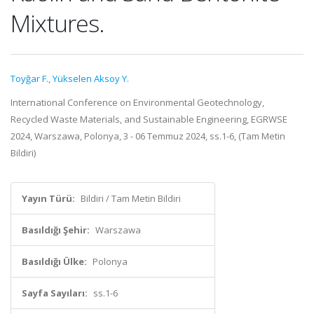
Mixtures.
Toyğar F.
,
Yükselen Aksoy Y.
International Conference on Environmental Geotechnology,
Recycled Waste Materials, and Sustainable Engineering, EGRWSE
2024, Warszawa, Polonya, 3 - 06 Temmuz 2024, ss.1-6, (Tam Metin
Bildiri)
Yayın Türü:
Bildiri / Tam Metin Bildiri
Basıldığı Şehir:
Warszawa
Basıldığı Ülke:
Polonya
Sayfa Sayıları:
ss.1-6