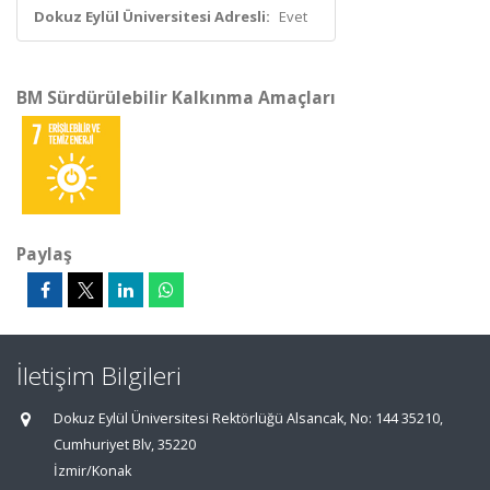
Dokuz Eylül Üniversitesi Adresli:
Evet
BM Sürdürülebilir Kalkınma Amaçları
Paylaş
İletişim Bilgileri
Dokuz Eylül Üniversitesi Rektörlüğü Alsancak, No: 144 35210,
Cumhuriyet Blv, 35220
İzmir/Konak