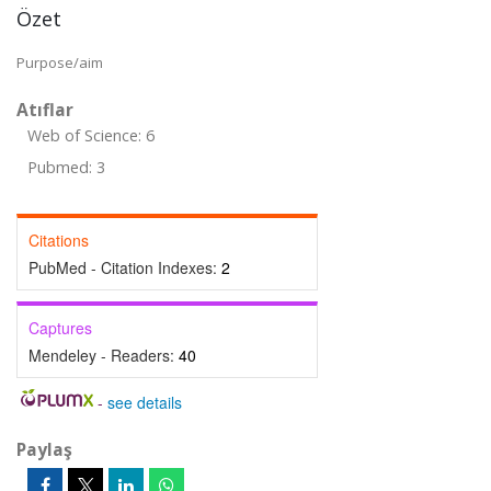
Özet
Purpose/aim
Atıflar
Web of Science: 6
Pubmed: 3
Citations
PubMed - Citation Indexes:
2
Captures
Mendeley - Readers:
40
-
see details
Paylaş