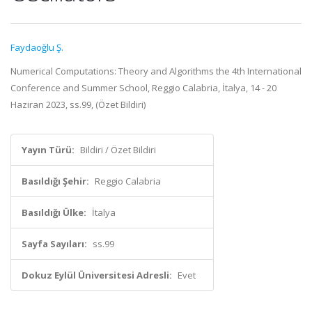
Faydaoğlu Ş.
Numerical Computations: Theory and Algorithms the 4th International
Conference and Summer School, Reggio Calabria, İtalya, 14 - 20
Haziran 2023, ss.99, (Özet Bildiri)
Yayın Türü:
Bildiri / Özet Bildiri
Basıldığı Şehir:
Reggio Calabria
Basıldığı Ülke:
İtalya
Sayfa Sayıları:
ss.99
Dokuz Eylül Üniversitesi Adresli:
Evet