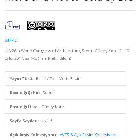
Balık D.
UIA 26th World Congress of Architecture, Seoul, Güney Kore, 3 - 10
Eylül 2017, ss.1-6, (Tam Metin Bildiri)
Yayın Türü:
Bildiri / Tam Metin Bildiri
Basıldığı Şehir:
Seoul
Basıldığı Ülke:
Güney Kore
Sayfa Sayıları:
ss.1-6
Açık Arşiv Koleksiyonu:
AVESİS Açık Erişim Koleksiyonu