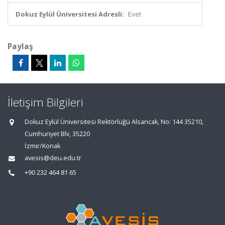
Dokuz Eylül Üniversitesi Adresli:
Evet
Paylaş
İletişim Bilgileri
Dokuz Eylül Üniversitesi Rektörlüğü Alsancak, No: 144 35210,
Cumhuriyet Blv, 35220
İzmir/Konak
avesis@deu.edu.tr
+90 232 464 81 65