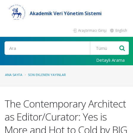
Akademik Veri Yönetim Sistemi
Araştırmacı Girişi
English
Ara
Detaylı Arama
ANA SAYFA
SON EKLENEN YAYINLAR
The Contemporary Architect
as Editor/Curator: Yes is
More and Hot to Cold by BIG