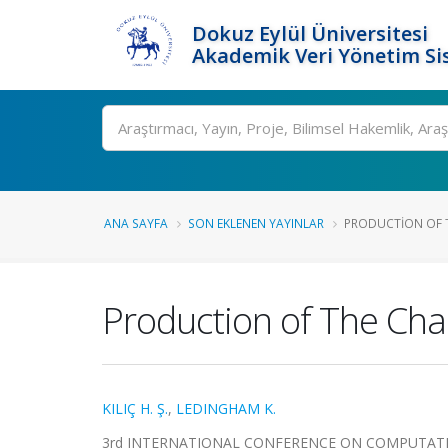
Dokuz Eylül Üniversitesi
Akademik Veri Yönetim Si
Ara
ANA SAYFA
SON EKLENEN YAYINLAR
PRODUCTION OF T
Production of The Cha
KILIÇ H. Ş.
,
LEDINGHAM K.
3rd INTERNATIONAL CONFERENCE ON COMPUTATI