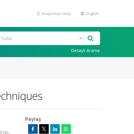
Araştırmacı Girişi
English
Detaylı Arama
echniques
Paylaş
16),