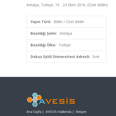
Antalya, Türkiye, 19 - 24 Ekim 2016, (Özet Bildiri)
Yayın Türü:
Bildiri / Özet Bildiri
Basıldığı Şehir:
Antalya
Basıldığı Ülke:
Türkiye
Dokuz Eylül Üniversitesi Adresli:
Evet
Ana Sayfa
|
AVESİS Hakkında
|
İletişim