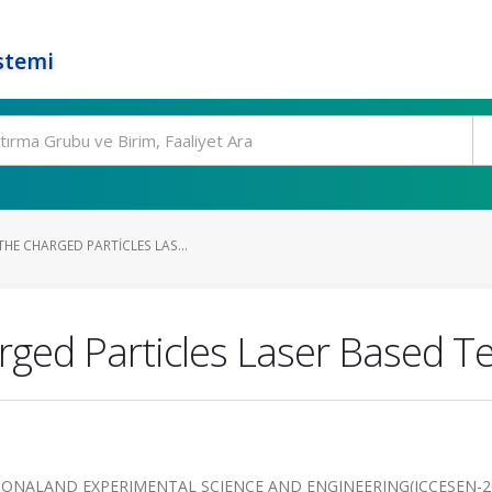
stemi
HE CHARGED PARTICLES LAS...
rged Particles Laser Based T
ONALAND EXPERIMENTAL SCIENCE AND ENGINEERING(ICCESEN-20