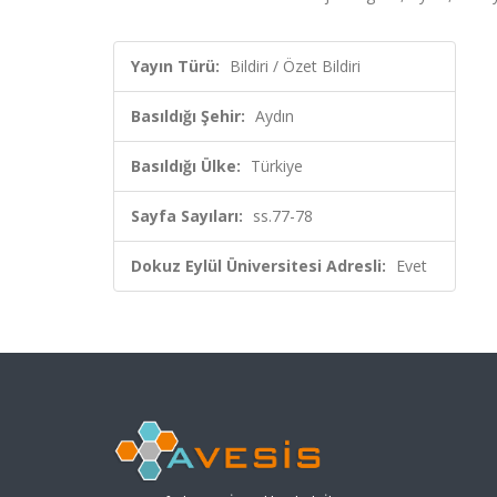
Yayın Türü:
Bildiri / Özet Bildiri
Basıldığı Şehir:
Aydın
Basıldığı Ülke:
Türkiye
Sayfa Sayıları:
ss.77-78
Dokuz Eylül Üniversitesi Adresli:
Evet