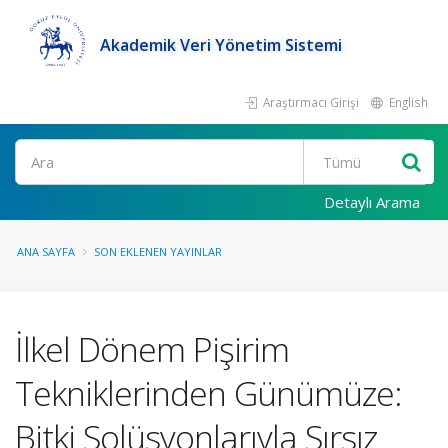
Akademik Veri Yönetim Sistemi
Araştırmacı Girişi
English
Ara
Detaylı Arama
ANA SAYFA
SON EKLENEN YAYINLAR
İlkel Dönem Pişirim
Tekniklerinden Günümüze:
Bitki Solüsyonlarıyla Sırsız