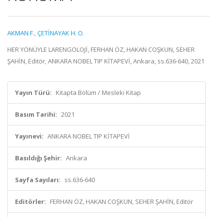
AKMAN F.
,
ÇETİNAYAK H. O.
HER YÖNÜYLE LARENGOLOJİ, FERHAN ÖZ, HAKAN COŞKUN, SEHER
ŞAHİN, Editör, ANKARA NOBEL TIP KİTAPEVİ, Ankara, ss.636-640, 2021
Yayın Türü:
Kitapta Bölüm / Mesleki Kitap
Basım Tarihi:
2021
Yayınevi:
ANKARA NOBEL TIP KİTAPEVİ
Basıldığı Şehir:
Ankara
Sayfa Sayıları:
ss.636-640
Editörler:
FERHAN ÖZ, HAKAN COŞKUN, SEHER ŞAHİN, Editör