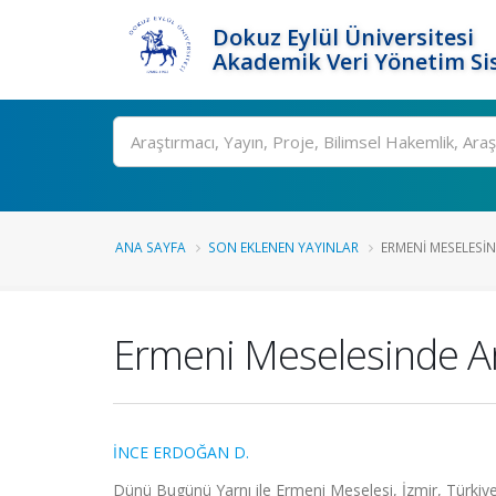
Dokuz Eylül Üniversitesi
Akademik Veri Yönetim Si
Ara
ANA SAYFA
SON EKLENEN YAYINLAR
ERMENI MESELESI
Ermeni Meselesinde Am
İNCE ERDOĞAN D.
Dünü Bugünü Yarnı ile Ermeni Meselesi, İzmir, Türkiy