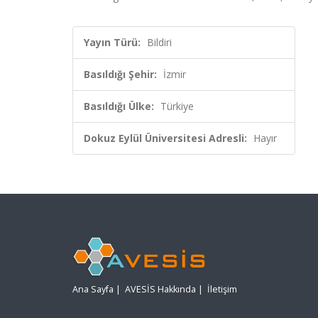
Yayın Türü:
Bildiri
Basıldığı Şehir:
İzmir
Basıldığı Ülke:
Türkiye
Dokuz Eylül Üniversitesi Adresli:
Hayır
Ana Sayfa
|
AVESİS Hakkında
|
İletişim