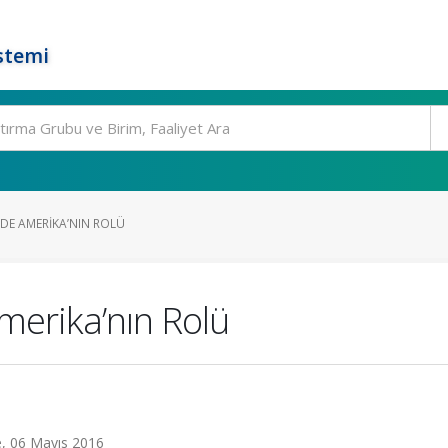
stemi
NDE AMERIKA’NIN ROLÜ
erika’nın Rolü
e, 06 Mayıs 2016