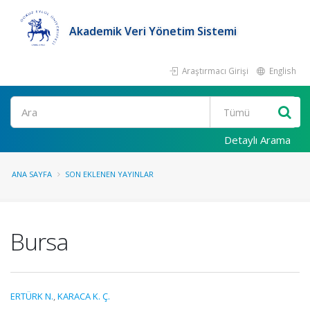
Akademik Veri Yönetim Sistemi
Araştırmacı Girişi
English
Ara
Detaylı Arama
ANA SAYFA
SON EKLENEN YAYINLAR
Bursa
ERTÜRK N.
,
KARACA K. Ç.