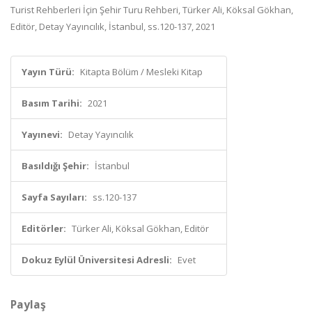
Turist Rehberleri İçin Şehir Turu Rehberi, Türker Ali, Köksal Gökhan,
Editör, Detay Yayıncılık, İstanbul, ss.120-137, 2021
Yayın Türü:
Kitapta Bölüm / Mesleki Kitap
Basım Tarihi:
2021
Yayınevi:
Detay Yayıncılık
Basıldığı Şehir:
İstanbul
Sayfa Sayıları:
ss.120-137
Editörler:
Türker Ali, Köksal Gökhan, Editör
Dokuz Eylül Üniversitesi Adresli:
Evet
Paylaş