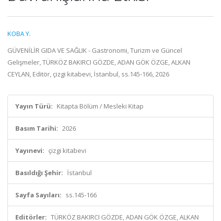
KOBA Y.
GÜVENİLİR GIDA VE SAĞLIK - Gastronomi, Turizm ve Güncel
Gelişmeler, TÜRKÖZ BAKIRCI GÖZDE, ADAN GÖK ÖZGE, ALKAN
CEYLAN, Editör, çizgi kitabevi, İstanbul, ss.145-166, 2026
Yayın Türü:
Kitapta Bölüm / Mesleki Kitap
Basım Tarihi:
2026
Yayınevi:
çizgi kitabevi
Basıldığı Şehir:
İstanbul
Sayfa Sayıları:
ss.145-166
Editörler:
TÜRKÖZ BAKIRCI GÖZDE, ADAN GÖK ÖZGE, ALKAN