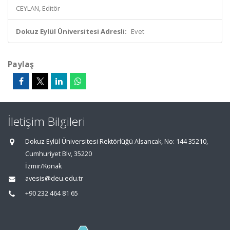
CEYLAN, Editör
Dokuz Eylül Üniversitesi Adresli:
Evet
Paylaş
İletişim Bilgileri
Dokuz Eylül Üniversitesi Rektörlüğü Alsancak, No: 144 35210,
Cumhuriyet Blv, 35220
İzmir/Konak
avesis@deu.edu.tr
+90 232 464 81 65