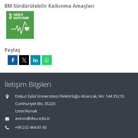
BM Sürdürülebilir Kalkınma Amaçları
Paylaş
İletişim Bilgileri
Dokuz Eylül Üniversitesi Rektörlüğü Alsancak, No: 144 35210,
Cumhuriyet Blv, 35220
İzmir/Konak
avesis@deu.edu.tr
+90 232 464 81 65