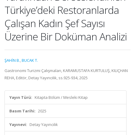
Türkiye’deki Restoranlarda
Çalışan Kadın Şef Sayısı
Üzerine Bir Doküman Analizi
ŞAHİN B.
,
BUCAK T.
Gastronomi Turizmi Çalışmaları, KARAMUSTAFA KURTULUŞ, KILIÇHAN
REHA, Editör, Detay Yayıncılık, ss.925-934, 2025
Yayın Türü:
Kitapta Bölüm / Mesleki Kitap
Basım Tarihi:
2025
Yayınevi:
Detay Yayıncılık