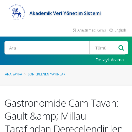
Akademik Veri Yönetim Sistemi
Araştırmacı Girişi
English
Ara
Detaylı Arama
ANA SAYFA
SON EKLENEN YAYINLAR
Gastronomide Cam Tavan:
Gault &amp; Millau
Tarafından Derecelendirilen