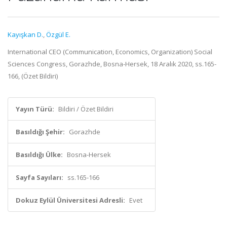
Kayışkan D.
,
Özgül E.
International CEO (Communication, Economics, Organization) Social
Sciences Congress, Gorazhde, Bosna-Hersek, 18 Aralık 2020, ss.165-
166, (Özet Bildiri)
Yayın Türü:
Bildiri / Özet Bildiri
Basıldığı Şehir:
Gorazhde
Basıldığı Ülke:
Bosna-Hersek
Sayfa Sayıları:
ss.165-166
Dokuz Eylül Üniversitesi Adresli:
Evet