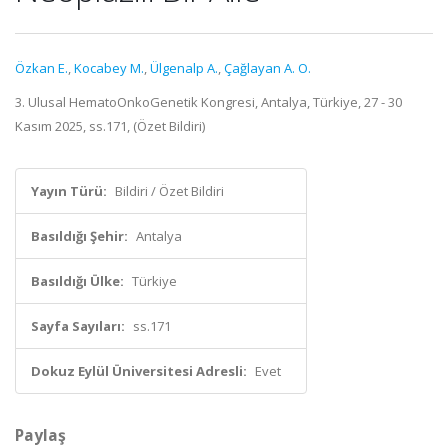
Özkan E.
,
Kocabey M.
,
Ülgenalp A.
,
Çağlayan A. O.
3. Ulusal HematoOnkoGenetik Kongresi, Antalya, Türkiye, 27 - 30
Kasım 2025, ss.171, (Özet Bildiri)
Yayın Türü:
Bildiri / Özet Bildiri
Basıldığı Şehir:
Antalya
Basıldığı Ülke:
Türkiye
Sayfa Sayıları:
ss.171
Dokuz Eylül Üniversitesi Adresli:
Evet
Paylaş