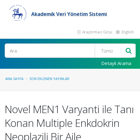
Akademik Veri Yönetim Sistemi
Araştırmacı Girişi
English
Ara
Detaylı Arama
ANA SAYFA
SON EKLENEN YAYINLAR
Novel MEN1 Varyanti ile Tanı
Konan Multiple Enkdokrin
Neoplazili Bir Aile