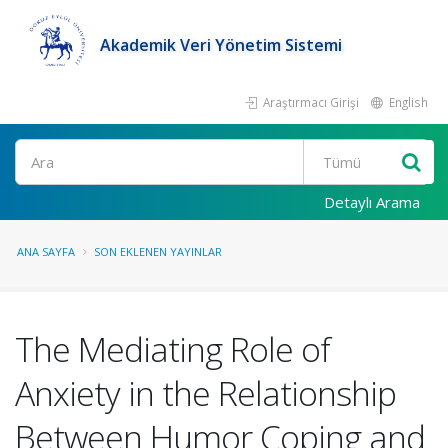
Akademik Veri Yönetim Sistemi
Araştırmacı Girişi
English
Ara
Detaylı Arama
ANA SAYFA
SON EKLENEN YAYINLAR
The Mediating Role of
Anxiety in the Relationship
Between Humor Coping and