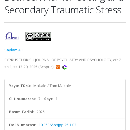
Secondary Traumatic Stress
Saylam A. İ.
CYPRUS TURKISH JOURNAL OF PSYCHIATRY AND PSYCHOLOGY, cilt.7,
sa.1, ss.13-20, 2025 (Scopus)
Yayın Türü:
Makale / Tam Makale
Cilt numarası:
7
Sayı:
1
Basım Tarihi:
2025
Doi Numarası:
10.35365/ctjpp.25.1.02