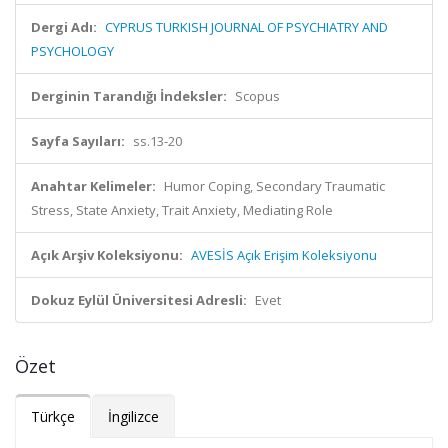
Dergi Adı:
CYPRUS TURKISH JOURNAL OF PSYCHIATRY AND
PSYCHOLOGY
Derginin Tarandığı İndeksler:
Scopus
Sayfa Sayıları:
ss.13-20
Anahtar Kelimeler:
Humor Coping, Secondary Traumatic
Stress, State Anxiety, Trait Anxiety, Mediating Role
Açık Arşiv Koleksiyonu:
AVESİS Açık Erişim Koleksiyonu
Dokuz Eylül Üniversitesi Adresli:
Evet
Özet
Türkçe
İngilizce