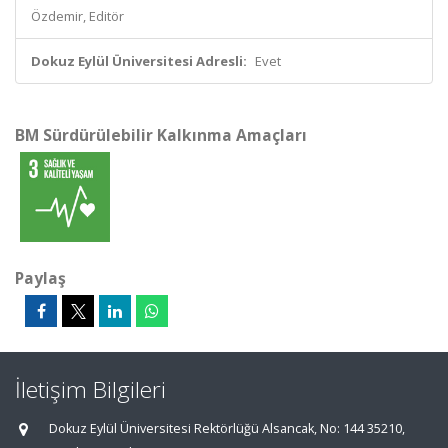
Özdemir, Editör
Dokuz Eylül Üniversitesi Adresli:
Evet
BM Sürdürülebilir Kalkınma Amaçları
Paylaş
İletişim Bilgileri
Dokuz Eylül Üniversitesi Rektörlüğü Alsancak, No: 144 35210,