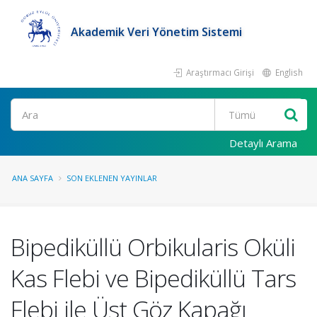
Akademik Veri Yönetim Sistemi
Araştırmacı Girişi
English
Ara
Detaylı Arama
ANA SAYFA
SON EKLENEN YAYINLAR
Bipediküllü Orbikularis Oküli
Kas Flebi ve Bipediküllü Tars
Flebi ile Üst Göz Kapağı