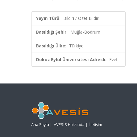
Yayın Türü:
Bildiri / Özet Bildiri
Basıldığı Şehir:
Muğla-Bodrum
Basıldığı Ülke:
Türkiye
Dokuz Eylül Üniversitesi Adresli:
Evet
Ana Sayfa
|
AVESİS Hakkında
|
İletişim