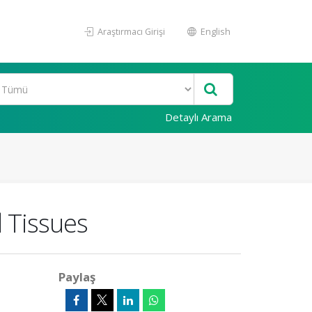
Araştırmacı Girişi
English
Detaylı Arama
 Tissues
Paylaş