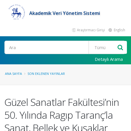
Akademik Veri Yönetim Sistemi
Araştırmacı Girişi
English
Ara
Detaylı Arama
ANA SAYFA
SON EKLENEN YAYINLAR
Güzel Sanatlar Fakültesi’nin
50. Yılında Ragıp Taranç’la
Sanat, Bellek ve Kuşaklar