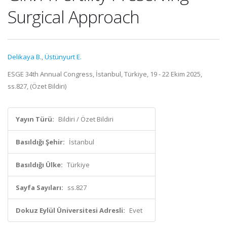
Surgical Approach
Delikaya B.
,
Üstünyurt E.
ESGE 34th Annual Congress, İstanbul, Türkiye, 19 - 22 Ekim 2025,
ss.827, (Özet Bildiri)
Yayın Türü:
Bildiri / Özet Bildiri
Basıldığı Şehir:
İstanbul
Basıldığı Ülke:
Türkiye
Sayfa Sayıları:
ss.827
Dokuz Eylül Üniversitesi Adresli:
Evet