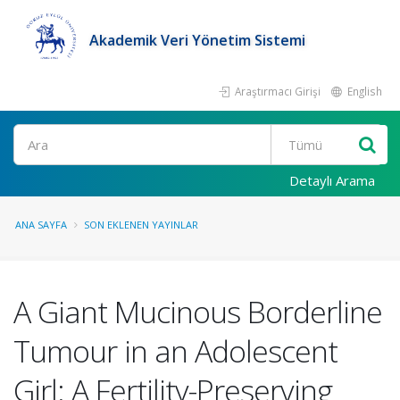
Akademik Veri Yönetim Sistemi
Araştırmacı Girişi
English
Ara
Detaylı Arama
ANA SAYFA
SON EKLENEN YAYINLAR
A Giant Mucinous Borderline
Tumour in an Adolescent
Girl: A Fertility-Preserving