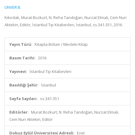
ÜNVER B.
Kıkırdak, Murat Bozkurt, N. Reha Tandoğan, Nurzat Elmalı, Cem Nuri
Aktekin, Editör, İstanbul Tıp Kitabevleri, İstanbul, ss.341-351, 2016
Yayın Türü:
Kitapta Bölüm / Mesleki Kitap
Basım Tarihi:
2016
Yayınevi:
İstanbul Tıp Kitabevleri
Basıldığı Şehir:
İstanbul
Sayfa Sayıları:
ss.341-351
Editörler:
Murat Bozkurt, N. Reha Tandoğan, Nurzat Elmalı,
Cem Nuri Aktekin, Editör
Dokuz Eylül Üniversitesi Adresli:
Evet