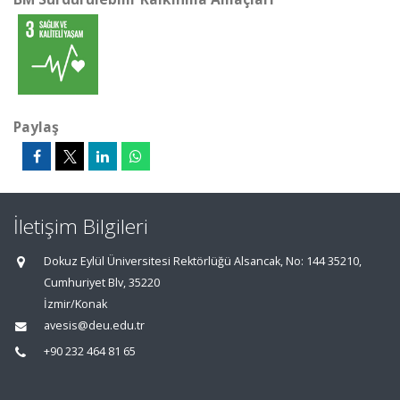
Paylaş
İletişim Bilgileri
Dokuz Eylül Üniversitesi Rektörlüğü Alsancak, No: 144 35210,
Cumhuriyet Blv, 35220
İzmir/Konak
avesis@deu.edu.tr
+90 232 464 81 65